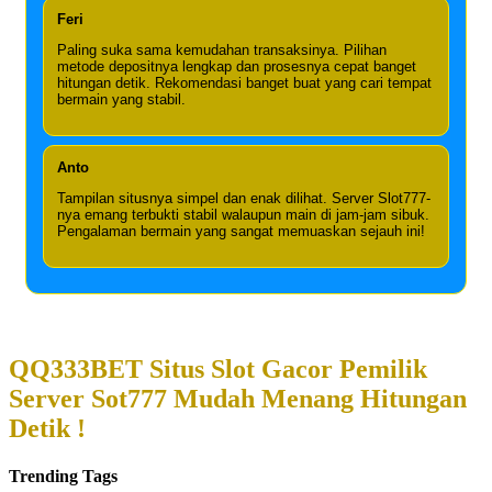
Feri
Paling suka sama kemudahan transaksinya. Pilihan
metode depositnya lengkap dan prosesnya cepat banget
hitungan detik. Rekomendasi banget buat yang cari tempat
bermain yang stabil.
Anto
Tampilan situsnya simpel dan enak dilihat. Server Slot777-
nya emang terbukti stabil walaupun main di jam-jam sibuk.
Pengalaman bermain yang sangat memuaskan sejauh ini!
QQ333BET Situs Slot Gacor Pemilik
Server Sot777 Mudah Menang Hitungan
Detik !
Trending Tags