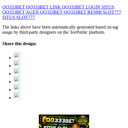
QQ333BET
QQ333BET LINK
QQ333BET LOGIN
SITUS
QQ333BET
AGEN QQ333BET
QQ333BET RESMI
SLOT777
SITUS SLOT777
The links above have been automatically generated based on tag
usage by third-party designers on the TeePublic platform.
Share this design: