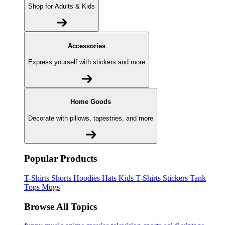
Shop for Adults & Kids
Accessories
Express yourself with stickers and more
Home Goods
Decorate with pillows, tapestries, and more
Popular Products
T-Shirts
Shorts
Hoodies
Hats
Kids T-Shirts
Stickers
Tank
Tops
Mugs
Browse All Topics