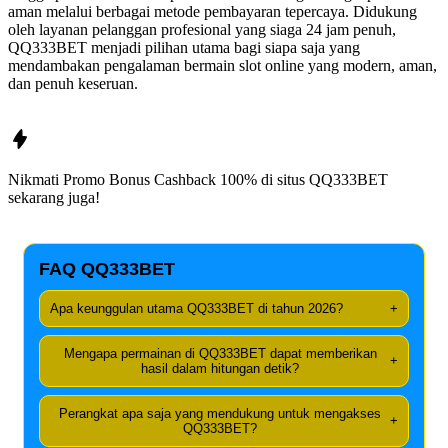
aman melalui berbagai metode pembayaran tepercaya. Didukung
oleh layanan pelanggan profesional yang siaga 24 jam penuh,
QQ333BET menjadi pilihan utama bagi siapa saja yang
mendambakan pengalaman bermain slot online yang modern, aman,
dan penuh keseruan.
Nikmati Promo Bonus Cashback 100% di situs
QQ333BET
sekarang juga!
FAQ QQ333BET
Apa keunggulan utama QQ333BET di tahun 2026?
+
Mengapa permainan di QQ333BET dapat memberikan
+
hasil dalam hitungan detik?
Perangkat apa saja yang mendukung untuk mengakses
+
QQ333BET?