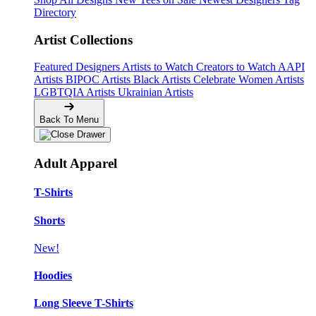
Directory
Artist Collections
Featured Designers
Artists to Watch
Creators to Watch
AAPI
Artists
BIPOC Artists
Black Artists
Celebrate Women Artists
LGBTQIA Artists
Ukrainian Artists
Back To Menu
Adult Apparel
T-Shirts
Shorts
New!
Hoodies
Long Sleeve T-Shirts