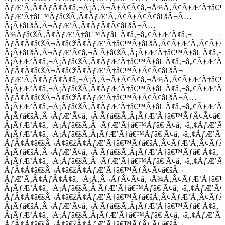
ÃƒÆ’Ã‚Â¢ÃƒÂ¢Ã¢â‚¬Å¡Ã‚Â¬ÃƒÂ¢Ã¢â‚¬Å¾Ã‚Â¢ÃƒÆ’Ã†â€™Ã
ÃƒÆ’Ã†â€™Ãƒâ€šÃ‚Â¢ÃƒÆ’Ã‚Â¢ÃƒÂ¢Ã¢â€šÂ¬Ã…
Â¡Ãƒâ€šÃ‚Â¬ÃƒÆ’Ã‚Â¢ÃƒÂ¢Ã¢â€šÂ¬Ã…
Â¾Ãƒâ€šÃ‚Â¢ÃƒÆ’Ã†â€™Ãƒâ€ Ã¢â‚¬â„¢ÃƒÆ’Ã¢â‚¬
ÃƒÂ¢Ã¢â€šÂ¬Ã¢â€žÂ¢ÃƒÆ’Ã†â€™Ãƒâ€šÃ‚Â¢ÃƒÆ’Ã‚Â¢Ãƒ
Â¡Ãƒâ€šÃ‚Â¬ÃƒÆ’Ã¢â‚¬Â¦Ãƒâ€šÃ‚Â¡ÃƒÆ’Ã†â€™Ãƒâ€ Ã¢â
Â¡ÃƒÆ’Ã¢â‚¬Å¡Ãƒâ€šÃ‚Â¢ÃƒÆ’Ã†â€™Ãƒâ€ Ã¢â‚¬â„¢ÃƒÆ’Ã¢
ÃƒÂ¢Ã¢â€šÂ¬Ã¢â€žÂ¢ÃƒÆ’Ã†â€™ÃƒÂ¢Ã¢â€šÂ¬
ÃƒÆ’Ã‚Â¢ÃƒÂ¢Ã¢â‚¬Å¡Ã‚Â¬ÃƒÂ¢Ã¢â‚¬Å¾Ã‚Â¢ÃƒÆ’Ã†â€™
Â¡ÃƒÆ’Ã¢â‚¬Å¡Ãƒâ€šÃ‚Â¢ÃƒÆ’Ã†â€™Ãƒâ€ Ã¢â‚¬â„¢ÃƒÆ’Ã¢
ÃƒÂ¢Ã¢â€šÂ¬Ã¢â€žÂ¢ÃƒÆ’Ã†â€™ÃƒÂ¢Ã¢â€šÂ¬Ã…
Â¡ÃƒÆ’Ã¢â‚¬Å¡Ãƒâ€šÃ‚Â¢ÃƒÆ’Ã†â€™Ãƒâ€ Ã¢â‚¬â„¢ÃƒÆ’
Â¡Ãƒâ€šÃ‚Â¬ÃƒÆ’Ã¢â‚¬Â¦Ãƒâ€šÃ‚Â¡ÃƒÆ’Ã†â€™ÃƒÂ¢Ã¢â
Â¡ÃƒÆ’Ã¢â‚¬Å¡Ãƒâ€šÃ‚Â¬ÃƒÆ’Ã†â€™Ãƒâ€ Ã¢â‚¬â„¢ÃƒÆ’
Â¡ÃƒÆ’Ã¢â‚¬Å¡Ãƒâ€šÃ‚Â¡ÃƒÆ’Ã†â€™Ãƒâ€ Ã¢â‚¬â„¢ÃƒÆ’Ã¢
ÃƒÂ¢Ã¢â€šÂ¬Ã¢â€žÂ¢ÃƒÆ’Ã†â€™Ãƒâ€šÃ‚Â¢ÃƒÆ’Ã‚Â¢Ãƒ
Â¡Ãƒâ€šÃ‚Â¬ÃƒÆ’Ã¢â‚¬Â¦Ãƒâ€šÃ‚Â¡ÃƒÆ’Ã†â€™Ãƒâ€ Ã¢â
Â¡ÃƒÆ’Ã¢â‚¬Å¡Ãƒâ€šÃ‚Â¬ÃƒÆ’Ã†â€™Ãƒâ€ Ã¢â‚¬â„¢ÃƒÆ’Ã¢
ÃƒÂ¢Ã¢â€šÂ¬Ã¢â€žÂ¢ÃƒÆ’Ã†â€™ÃƒÂ¢Ã¢â€šÂ¬
ÃƒÆ’Ã‚Â¢ÃƒÂ¢Ã¢â‚¬Å¡Ã‚Â¬ÃƒÂ¢Ã¢â‚¬Å¾Ã‚Â¢ÃƒÆ’Ã†â€™Ã
Â¡ÃƒÆ’Ã¢â‚¬Å¡Ãƒâ€šÃ‚Â¦ÃƒÆ’Ã†â€™Ãƒâ€ Ã¢â‚¬â„¢ÃƒÆ’Ã¢
ÃƒÂ¢Ã¢â€šÂ¬Ã¢â€žÂ¢ÃƒÆ’Ã†â€™Ãƒâ€šÃ‚Â¢ÃƒÆ’Ã‚Â¢Ãƒ
Â¡Ãƒâ€šÃ‚Â¬ÃƒÆ’Ã¢â‚¬Â¦Ãƒâ€šÃ‚Â¡ÃƒÆ’Ã†â€™Ãƒâ€ Ã¢â
Â¡ÃƒÆ’Ã¢â‚¬Å¡Ãƒâ€šÃ‚Â¡ÃƒÆ’Ã†â€™Ãƒâ€ Ã¢â‚¬â„¢ÃƒÆ’Ã¢
ÃƒÂ¢Ã¢â€šÂ¬Ã¢â€žÂ¢ÃƒÆ’Ã†â€™ÃƒÂ¢Ã¢â€šÂ¬