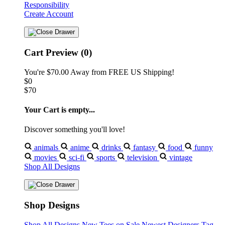
Responsibility
Create Account
Cart Preview (0)
You're
$70.00
Away from
FREE US Shipping!
$0
$70
Your Cart is empty...
Discover something you'll love!
animals
anime
drinks
fantasy
food
funny
movies
sci-fi
sports
television
vintage
Shop All Designs
Shop Designs
Shop All Designs
New Tees on Sale
Newest Designers
Tag