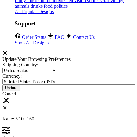
funny
music
anime
movies
television
sports
sci-fi
vintage
animals
drinks
food
politics
All Popular Designs
Support
Order Status
FAQ
Contact Us
Shop All Designs
Update Your Browsing Preferences
Shipping Country:
Currency:
Cancel
Katie:
5'10"
160